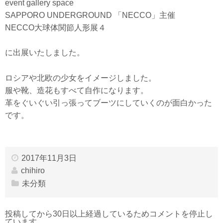
event gallery space
SAPPORO UNDERGROUND 「NECCO」主催
NECCO大球体関節人形展４
に出展いたしました。
ロシアや北欧の少女をイメージしました。
服や靴、造花もすべて自作になります。
革をぐいぐい引っ張ってブーツにしていくのが面白かった
です。
2017年11月3日
chihiro
未分類
投稿してから30日以上経過しているためコメントを停止し
ています。