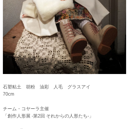
石塑粘土 胡粉 油彩 人毛 グラスアイ
70cm
チーム・コヤーラ主催
「創作人形展 -第2回 それからの人形たち-」