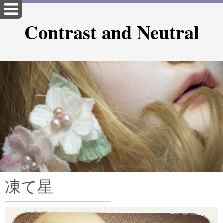
Contrast and Neutral
凍て星